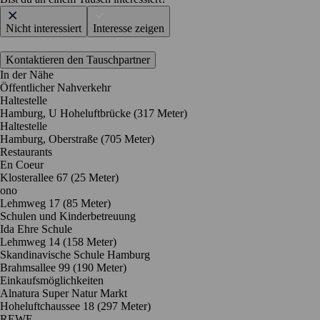
Nicht interessiert
Interesse zeigen
Kontaktieren den Tauschpartner
In der Nähe
Öffentlicher Nahverkehr
Haltestelle
Hamburg, U Hoheluftbrücke (317 Meter)
Haltestelle
Hamburg, Oberstraße (705 Meter)
Restaurants
En Coeur
Klosterallee 67
(25 Meter)
ono
Lehmweg 17
(85 Meter)
Schulen und Kinderbetreuung
Ida Ehre Schule
Lehmweg 14
(158 Meter)
Skandinavische Schule Hamburg
Brahmsallee 99
(190 Meter)
Einkaufsmöglichkeiten
Alnatura Super Natur Markt
Hoheluftchaussee 18
(297 Meter)
REWE