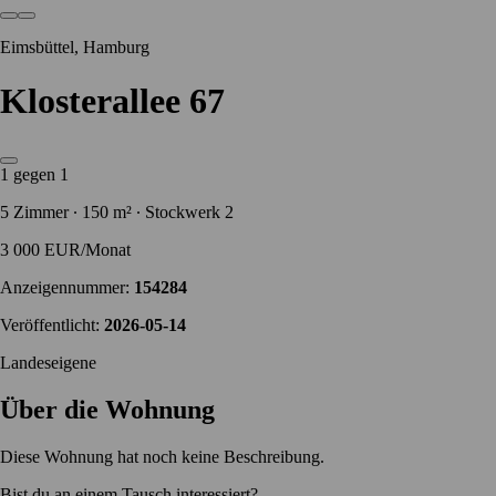
Eimsbüttel, Hamburg
Klosterallee 67
1 gegen 1
5 Zimmer ∙ 150 m² ∙ Stockwerk 2
3 000 EUR/Monat
Anzeigennummer:
154284
Veröffentlicht:
2026-05-14
Landeseigene
Über die Wohnung
Diese Wohnung hat noch keine Beschreibung.
Bist du an einem Tausch interessiert?