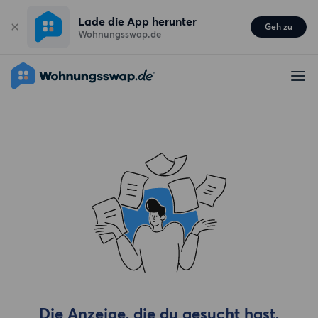
Lade die App herunter
Geh zu
Wohnungsswap.de
Die Anzeige, die du gesucht hast,