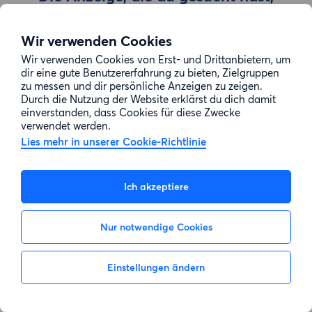
wurde entfernt
Wir verwenden Cookies
Wir verwenden Cookies von Erst- und Drittanbietern, um
Zur Suche gehen
dir eine gute Benutzererfahrung zu bieten, Zielgruppen
zu messen und dir persönliche Anzeigen zu zeigen.
Durch die Nutzung der Website erklärst du dich damit
einverstanden, dass Cookies für diese Zwecke
verwendet werden.
Lies mehr in unserer Cookie-Richtlinie
Ich akzeptiere
Nur notwendige Cookies
Einstellungen ändern