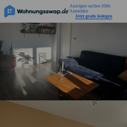
Geh zu der Seiteinhalt
Anzeigen suchen
Hilfe
Anmelden
Jetzt gratis loslegen