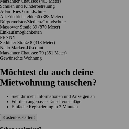
Marzahner Chaussee
(403 Meter)
Schulen und Kinderbetreuung
Adam-Ries-Grundschule
Alt-Friedrichsfelde 66
(388 Meter)
Bürgermeister-Ziethen-Grundschule
Massower Straße 39
(870 Meter)
Einkaufsmöglichkeiten
PENNY
Seddiner Straße 8
(318 Meter)
Netto Marken-Discount
Marzahner Chaussee 79
(351 Meter)
Gewünschte Wohnung
Möchtest du auch deine
Mietwohnung tauschen?
Sieh dir mehr Informationen und Anzeigen an
Für dich angepasste Tauschvorschläge
Einfache Registrierung in 2 Minuten
Kostenlos starten!