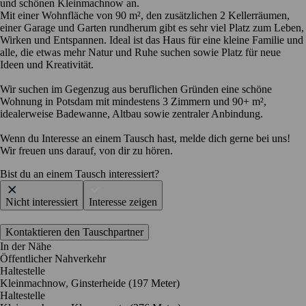
und schönen Kleinmachnow an.
Mit einer Wohnfläche von 90 m², den zusätzlichen 2 Kellerräumen,
einer Garage und Garten rundherum gibt es sehr viel Platz zum Leben,
Wirken und Entspannen. Ideal ist das Haus für eine kleine Familie und
alle, die etwas mehr Natur und Ruhe suchen sowie Platz für neue
Ideen und Kreativität.
Wir suchen im Gegenzug aus beruflichen Gründen eine schöne
Wohnung in Potsdam mit mindestens 3 Zimmern und 90+ m²,
idealerweise Badewanne, Altbau sowie zentraler Anbindung.
Wenn du Interesse an einem Tausch hast, melde dich gerne bei uns!
Wir freuen uns darauf, von dir zu hören.
Bist du an einem Tausch interessiert?
Nicht interessiert
Interesse zeigen
Kontaktieren den Tauschpartner
In der Nähe
Öffentlicher Nahverkehr
Haltestelle
Kleinmachnow, Ginsterheide (197 Meter)
Haltestelle