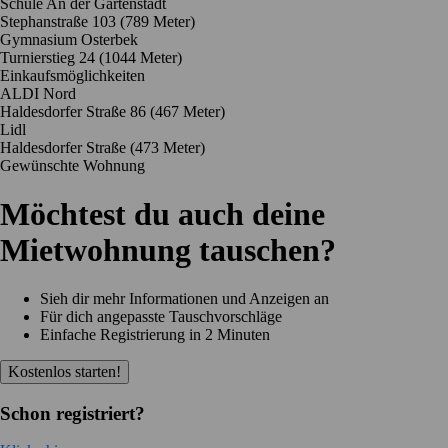
Schule An der Gartenstadt
Stephanstraße 103
(789 Meter)
Gymnasium Osterbek
Turnierstieg 24
(1044 Meter)
Einkaufsmöglichkeiten
ALDI Nord
Haldesdorfer Straße 86
(467 Meter)
Lidl
Haldesdorfer Straße
(473 Meter)
Gewünschte Wohnung
Möchtest du auch deine
Mietwohnung tauschen?
Sieh dir mehr Informationen und Anzeigen an
Für dich angepasste Tauschvorschläge
Einfache Registrierung in 2 Minuten
Kostenlos starten!
Schon registriert?