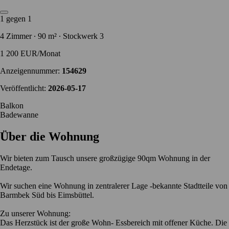
1 gegen 1
4 Zimmer ∙ 90 m² ∙ Stockwerk 3
1 200 EUR/Monat
Anzeigennummer:
154629
Veröffentlicht:
2026-05-17
Balkon
Badewanne
Über die Wohnung
Wir bieten zum Tausch unsere großzügige 90qm Wohnung in der
Endetage.
Wir suchen eine Wohnung in zentralerer Lage -bekannte Stadtteile von
Barmbek Süd bis Eimsbüttel.
Zu unserer Wohnung:
Das Herzstück ist der große Wohn- Essbereich mit offener Küche. Die