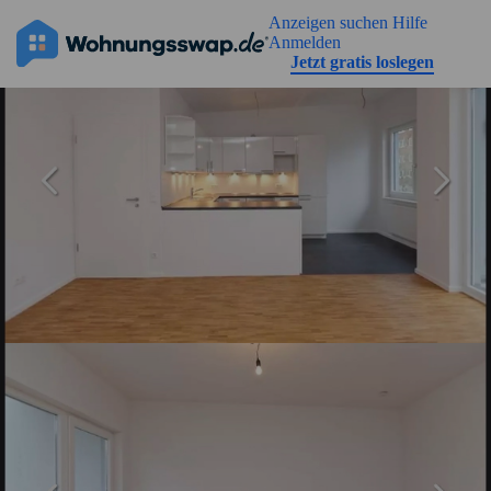
Geh zu der Seiteinhalt
Anzeigen suchen
Hilfe
Anmelden
Jetzt gratis loslegen