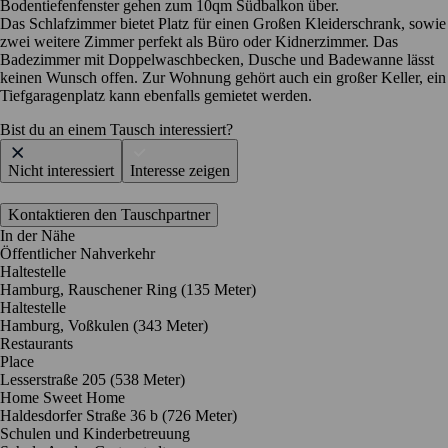
Bodentiefenfenster gehen zum 10qm Südbalkon über.
Das Schlafzimmer bietet Platz für einen Großen Kleiderschrank, sowie
zwei weitere Zimmer perfekt als Büro oder Kidnerzimmer. Das
Badezimmer mit Doppelwaschbecken, Dusche und Badewanne lässt
keinen Wunsch offen. Zur Wohnung gehört auch ein großer Keller, ein
Tiefgaragenplatz kann ebenfalls gemietet werden.
Bist du an einem Tausch interessiert?
Nicht interessiert
Interesse zeigen
Kontaktieren den Tauschpartner
In der Nähe
Öffentlicher Nahverkehr
Haltestelle
Hamburg, Rauschener Ring (135 Meter)
Haltestelle
Hamburg, Voßkulen (343 Meter)
Restaurants
Place
Lesserstraße 205
(538 Meter)
Home Sweet Home
Haldesdorfer Straße 36 b
(726 Meter)
Schulen und Kinderbetreuung