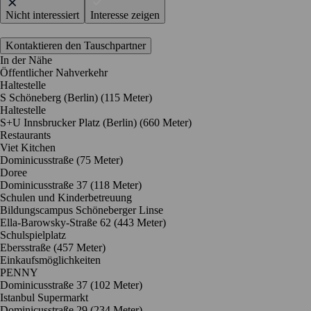
Nicht interessiert
Interesse zeigen
Kontaktieren den Tauschpartner
In der Nähe
Öffentlicher Nahverkehr
Haltestelle
S Schöneberg (Berlin) (115 Meter)
Haltestelle
S+U Innsbrucker Platz (Berlin) (660 Meter)
Restaurants
Viet Kitchen
Dominicusstraße
(75 Meter)
Doree
Dominicusstraße 37
(118 Meter)
Schulen und Kinderbetreuung
Bildungscampus Schöneberger Linse
Ella-Barowsky-Straße 62
(443 Meter)
Schulspielplatz
Ebersstraße
(457 Meter)
Einkaufsmöglichkeiten
PENNY
Dominicusstraße 37
(102 Meter)
Istanbul Supermarkt
Dominicusstraße 29
(234 Meter)