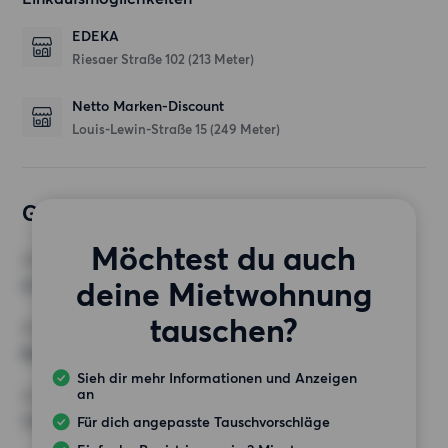
EDEKA
Riesaer Straße 102
(213 Meter)
Netto Marken-Discount
Louis-Lewin-Straße 15
(249 Meter)
Gewünschte Wohnung
Möchtest du auch
ZIMMER
deine Mietwohnung
4 Zimmer
tauschen?
MINDESTANZAHL AN QUADRATMETERN
Keine Auswahl
Sieh dir mehr Informationen und Anzeigen
an
HÖCHSTMIETE (KALTMIETE)
1 000 EUR
Für dich angepasste Tauschvorschläge