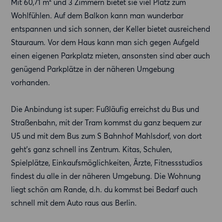
Mit 60,71 m² und 3 Zimmern bietet sie viel Platz zum
Wohlfühlen. Auf dem Balkon kann man wunderbar
entspannen und sich sonnen, der Keller bietet ausreichend
Stauraum. Vor dem Haus kann man sich gegen Aufgeld
einen eigenen Parkplatz mieten, ansonsten sind aber auch
genügend Parkplätze in der näheren Umgebung
vorhanden.
Die Anbindung ist super: Fußläufig erreichst du Bus und
Straßenbahn, mit der Tram kommst du ganz bequem zur
U5 und mit dem Bus zum S Bahnhof Mahlsdorf, von dort
geht’s ganz schnell ins Zentrum. Kitas, Schulen,
Spielplätze, Einkaufsmöglichkeiten, Ärzte, Fitnessstudios
findest du alle in der näheren Umgebung. Die Wohnung
liegt schön am Rande, d.h. du kommst bei Bedarf auch
schnell mit dem Auto raus aus Berlin.