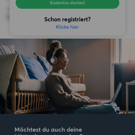
Kostenlos starten!
SONSTIGE PRÄFERENZEN
Keine bestimmten Präferenzen
Schon registriert?
Klicke hier
Möchtest du auch deine