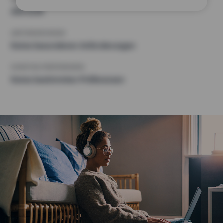
400 EUR
ANFORDERUNGEN
Keine besonderen Anforderungen
SONSTIGE PRÄFERENZEN
Keine bestimmten Präferenzen