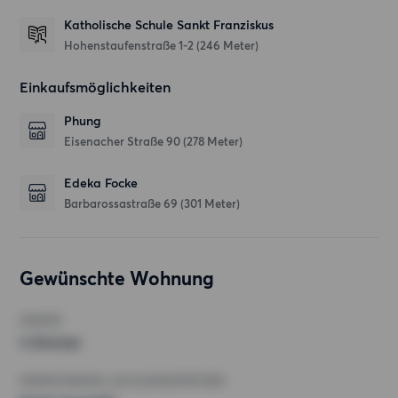
Katholische Schule Sankt Franziskus
Hohenstaufenstraße 1-2
(246 Meter)
Einkaufsmöglichkeiten
Phung
Eisenacher Straße 90
(278 Meter)
Edeka Focke
Barbarossastraße 69
(301 Meter)
Gewünschte Wohnung
ZIMMER
3 Zimmer
MINDESTANZAHL AN QUADRATMETERN