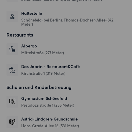
Haltestelle
Schönefeld (bei Berlin), Thomas-Dachser-Allee (872
Meter)
Restaurants
Albergo
Mittelstraße
(277 Meter)
Das Jaartn - Restaurant&Café
Kirchstraße 1
(319 Meter)
Schulen und Kinderbetreuung
Gymnasium Schönefeld
Pestalozzistraße 1
(235 Meter)
Astrid-Lindgren-Grundschule
Hans-Grade-Allee 16
(531 Meter)