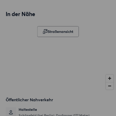
In der Nähe
Straßenansicht
Öffentlicher Nahverkehr
Haltestelle
Schönefeld (bei Berlin), Dorfanger (177 Meter)