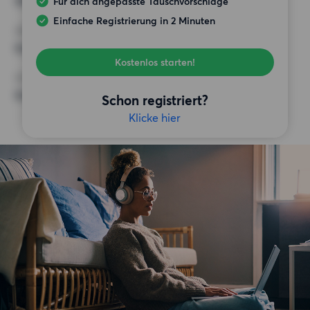
900 EUR
Für dich angepasste Tauschvorschläge
Einfache Registrierung in 2 Minuten
ANFORDERUNGEN
Keine besonderen Anforderungen
Kostenlos starten!
SONSTIGE PRÄFERENZEN
Keine bestimmten Präferenzen
Schon registriert?
Klicke hier