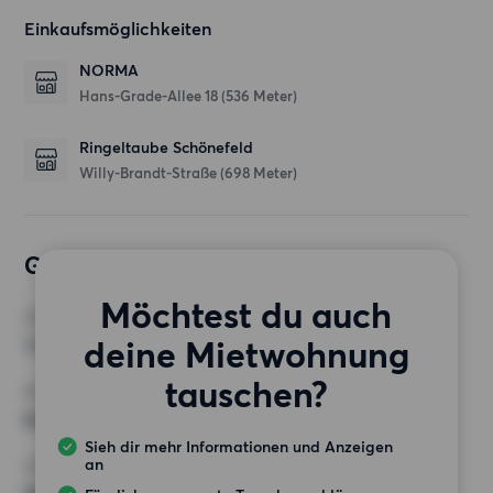
Einkaufsmöglichkeiten
NORMA
Hans-Grade-Allee 18
(536 Meter)
Ringeltaube Schönefeld
Willy-Brandt-Straße
(698 Meter)
Gewünschte Wohnung
Möchtest du auch
ZIMMER
deine Mietwohnung
1 Zimmer
tauschen?
MINDESTANZAHL AN QUADRATMETERN
Keine Auswahl
Sieh dir mehr Informationen und Anzeigen
an
HÖCHSTMIETE (KALTMIETE)