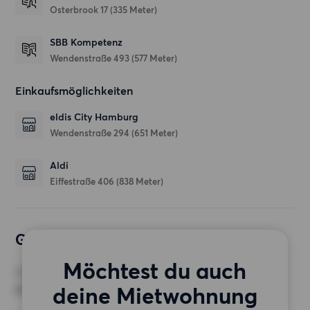
Osterbrook 17
(335 Meter)
SBB Kompetenz
Wendenstraße 493
(577 Meter)
Einkaufsmöglichkeiten
eldis City Hamburg
Wendenstraße 294
(651 Meter)
Aldi
Eiffestraße 406
(838 Meter)
Gewünschte Wohnung
Möchtest du auch
ZIMMER
deine Mietwohnung
4 Zimmer