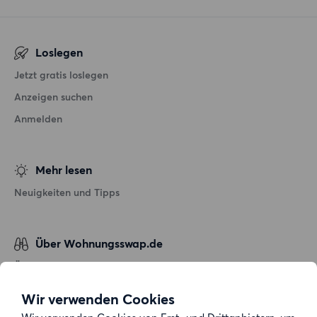
Loslegen
Jetzt gratis loslegen
Anzeigen suchen
Anmelden
Mehr lesen
Neuigkeiten und Tipps
Über Wohnungsswap.de
Über uns
Allgemeine Geschäftsbedingungen
Wir verwenden Cookies
Impressum