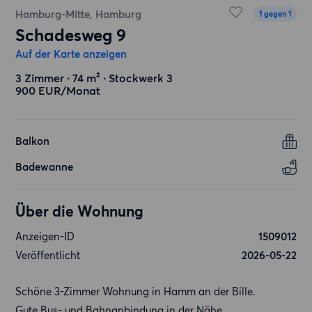
Hamburg-Mitte, Hamburg
1 gegen 1
Schadesweg 9
Auf der Karte anzeigen
3 Zimmer ∙ 74 m² ∙ Stockwerk 3
900 EUR/Monat
Balkon
Badewanne
Über die Wohnung
Anzeigen-ID
1509012
Veröffentlicht
2026-05-22
Schöne 3-Zimmer Wohnung in Hamm an der Bille.
Gute Bus- und Bahnanbindung in der Nähe.