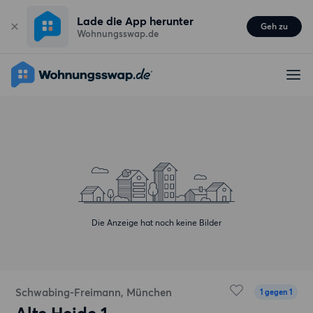
Lade die App herunter
Geh zu
Wohnungsswap.de
Die Anzeige hat noch keine Bilder
Schwabing-Freimann, München
1 gegen 1