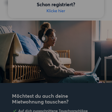
Keine bestimmten Präferenzen
Schon registriert?
Klicke hier
Möchtest du auch deine
Mietwohnung tauschen?
Auf dich zugeschnittene Tauschvorschläge