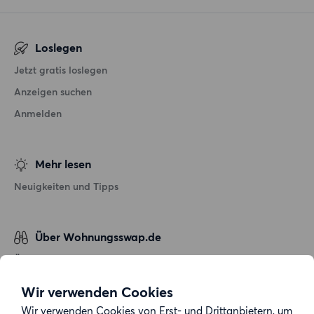
Loslegen
Jetzt gratis loslegen
Anzeigen suchen
Anmelden
Mehr lesen
Neuigkeiten und Tipps
Über Wohnungsswap.de
Über uns
Allgemeine Geschäftsbedingungen
Wir verwenden Cookies
Impressum
Wir verwenden Cookies von Erst- und Drittanbietern, um