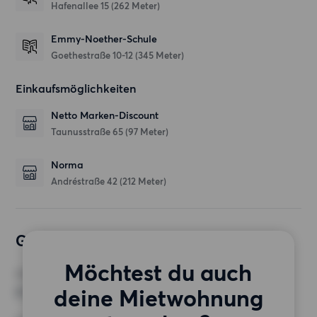
Hafenallee 15
(262 Meter)
Emmy-Noether-Schule
Goethestraße 10-12
(345 Meter)
Einkaufsmöglichkeiten
Netto Marken-Discount
Taunusstraße 65
(97 Meter)
Norma
Andréstraße 42
(212 Meter)
Gewünschte Wohnung
Möchtest du auch
ZIMMER
deine Mietwohnung
2 Zimmer