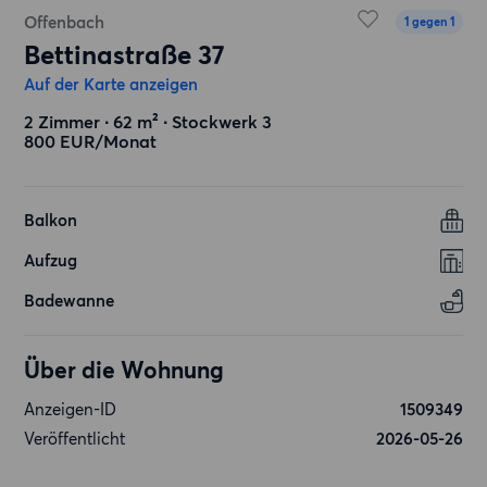
Offenbach
1 gegen 1
Bettinastraße 37
Auf der Karte anzeigen
2 Zimmer ∙ 62 m² ∙ Stockwerk 3
800 EUR/Monat
Balkon
Aufzug
Badewanne
Über die Wohnung
Anzeigen-ID
1509349
Veröffentlicht
2026-05-26