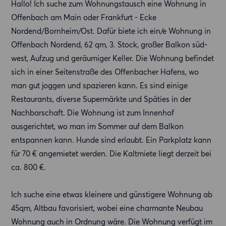
Hallo! Ich suche zum Wohnungstausch eine Wohnung in
Offenbach am Main oder Frankfurt - Ecke
Nordend/Bornheim/Ost. Dafür biete ich ein/e Wohnung in
Offenbach Nordend, 62 qm, 3. Stock, großer Balkon süd-
west, Aufzug und geräumiger Keller. Die Wohnung befindet
sich in einer Seitenstraße des Offenbacher Hafens, wo
man gut joggen und spazieren kann. Es sind einige
Restaurants, diverse Supermärkte und Späties in der
Nachbarschaft. Die Wohnung ist zum Innenhof
ausgerichtet, wo man im Sommer auf dem Balkon
entspannen kann. Hunde sind erlaubt. Ein Parkplatz kann
für 70 € angemietet werden. Die Kaltmiete liegt derzeit bei
ca. 800 €.
Ich suche eine etwas kleinere und günstigere Wohnung ab
45qm, Altbau favorisiert, wobei eine charmante Neubau
Wohnung auch in Ordnung wäre. Die Wohnung verfügt im