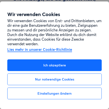
wurde entfernt
Wir verwenden Cookies
Wir verwenden Cookies von Erst- und Drittanbietern, um
Zur Suche gehen
dir eine gute Benutzererfahrung zu bieten, Zielgruppen
zu messen und dir persönliche Anzeigen zu zeigen.
Durch die Nutzung der Website erklärst du dich damit
einverstanden, dass Cookies für diese Zwecke
verwendet werden.
Lies mehr in unserer Cookie-Richtlinie
Ich akzeptiere
Nur notwendige Cookies
Einstellungen ändern