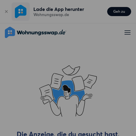
Lade die App herunter
Geh zu
Wohnungsswap.de
Die Anzeige, die du gesucht hast,