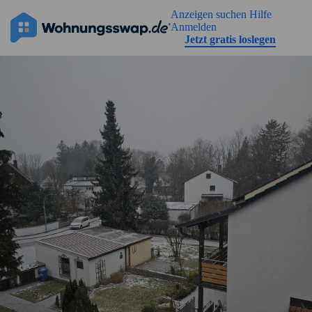
Geh zu der Seiteinhalt
Anzeigen suchen
Hilfe
Anmelden
Jetzt gratis loslegen