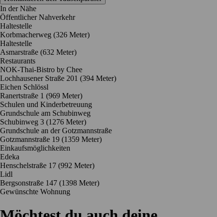
In der Nähe
Öffentlicher Nahverkehr
Haltestelle
Korbmacherweg (326 Meter)
Haltestelle
Asmarstraße (632 Meter)
Restaurants
NOK-Thai-Bistro by Chee
Lochhausener Straße 201
(394 Meter)
Eichen Schlössl
Ranertstraße 1
(969 Meter)
Schulen und Kinderbetreuung
Grundschule am Schubinweg
Schubinweg 3
(1276 Meter)
Grundschule an der Gotzmannstraße
Gotzmannstraße 19
(1359 Meter)
Einkaufsmöglichkeiten
Edeka
Henschelstraße 17
(992 Meter)
Lidl
Bergsonstraße 147
(1398 Meter)
Gewünschte Wohnung
Möchtest du auch deine