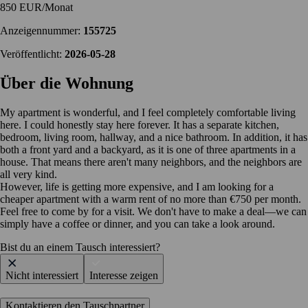
850 EUR/Monat
Anzeigennummer:
155725
Veröffentlicht:
2026-05-28
Über die Wohnung
My apartment is wonderful, and I feel completely comfortable living
here. I could honestly stay here forever. It has a separate kitchen,
bedroom, living room, hallway, and a nice bathroom. In addition, it has
both a front yard and a backyard, as it is one of three apartments in a
house. That means there aren't many neighbors, and the neighbors are
all very kind.
However, life is getting more expensive, and I am looking for a
cheaper apartment with a warm rent of no more than €750 per month.
Feel free to come by for a visit. We don't have to make a deal—we can
simply have a coffee or dinner, and you can take a look around.
Bist du an einem Tausch interessiert?
Nicht interessiert
Interesse zeigen
Kontaktieren den Tauschpartner