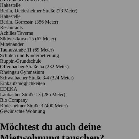
Haltestelle
Berlin, Deidesheimer Straße (73 Meter)
Haltestelle
Berlin, Görresstr. (356 Meter)
Restaurants
Achilles Taverna
Südwestkorso 15
(67 Meter)
Miteinander
Taunusstraße 11
(69 Meter)
Schulen und Kinderbetreuung
Ruppin-Grundschule
Offenbacher Straße 5a
(232 Meter)
Rheingau Gymnasium
Schwalbacher Straße 3-4
(324 Meter)
Einkaufsmöglichkeiten
EDEKA
Laubacher Straße 13
(285 Meter)
Bio Company
Rüdesheimer Straße 3
(400 Meter)
Gewünschte Wohnung
Möchtest du auch deine
Mietwohnung tauschen?