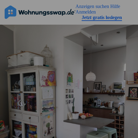
Geh zu der Seiteinhalt
Anzeigen suchen
Hilfe
Anmelden
Jetzt gratis loslegen