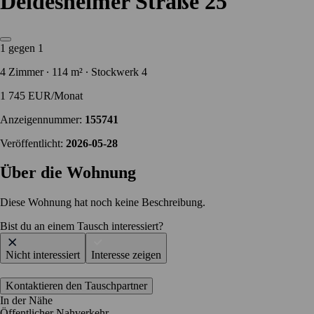
Deidesheimer Straße 25
1 gegen 1
4 Zimmer ∙ 114 m² ∙ Stockwerk 4
1 745 EUR/Monat
Anzeigennummer:
155741
Veröffentlicht:
2026-05-28
Über die Wohnung
Diese Wohnung hat noch keine Beschreibung.
Bist du an einem Tausch interessiert?
Nicht interessiert
Interesse zeigen
Kontaktieren den Tauschpartner
In der Nähe
Öffentlicher Nahverkehr