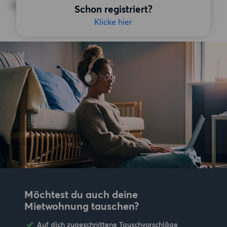
Keine bestimmten Präferenzen
Schon registriert?
Klicke hier
Möchtest du auch deine
Mietwohnung tauschen?
Auf dich zugeschnittene Tauschvorschläge