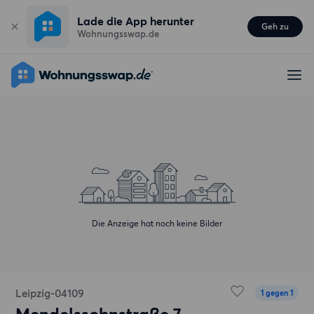
Lade die App herunter
Geh zu
Wohnungsswap.de
Die Anzeige hat noch keine Bilder
Leipzig-04109
1 gegen 1