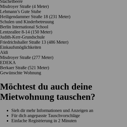
Stachelbeere
Misdroyer Straße
(4 Meter)
Lehmann’s Gute Stube
Heiligendammer Straße 18
(231 Meter)
Schulen und Kinderbetreuung
Berlin International School
Lentzeallee 8-14
(150 Meter)
Judith-Kerr-Grundschule
Friedrichshaller Straße 13
(486 Meter)
Einkaufsmöglichkeiten
Aldi
Misdroyer Straße
(277 Meter)
EDEKA
Berkaer Straße
(521 Meter)
Gewünschte Wohnung
Möchtest du auch deine
Mietwohnung tauschen?
Sieh dir mehr Informationen und Anzeigen an
Für dich angepasste Tauschvorschläge
Einfache Registrierung in 2 Minuten