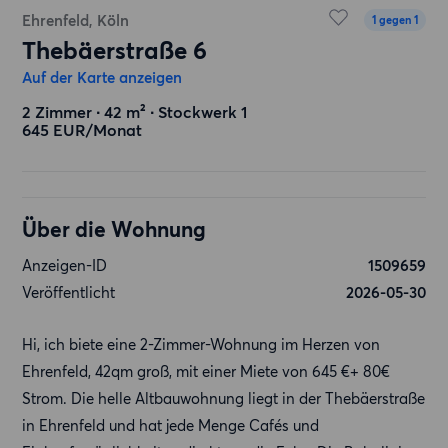
Ehrenfeld, Köln
1 gegen 1
Thebäerstraße 6
Auf der Karte anzeigen
2 Zimmer ∙ 42 m² ∙ Stockwerk 1
645 EUR/Monat
Über die Wohnung
Anzeigen-ID
1509659
Veröffentlicht
2026-05-30
Hi, ich biete eine 2-Zimmer-Wohnung im Herzen von
Ehrenfeld, 42qm groß, mit einer Miete von 645 €+ 80€
Strom. Die helle Altbauwohnung liegt in der Thebäerstraße
in Ehrenfeld und hat jede Menge Cafés und