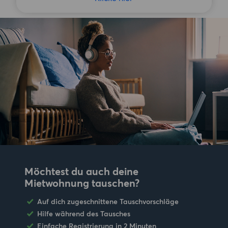
Möchtest du auch deine
Mietwohnung tauschen?
Auf dich zugeschnittene Tauschvorschläge
Hilfe während des Tausches
Einfache Registrierung in 2 Minuten