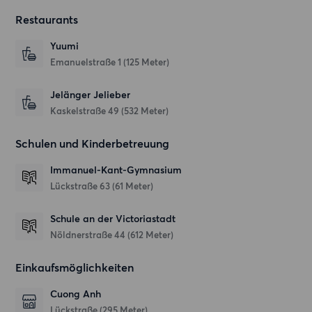
Restaurants
Yuumi
Emanuelstraße 1
(125 Meter)
Jelänger Jelieber
Kaskelstraße 49
(532 Meter)
Schulen und Kinderbetreuung
Immanuel-Kant-Gymnasium
Lückstraße 63
(61 Meter)
Schule an der Victoriastadt
Nöldnerstraße 44
(612 Meter)
Einkaufsmöglichkeiten
Cuong Anh
Lückstraße
(295 Meter)