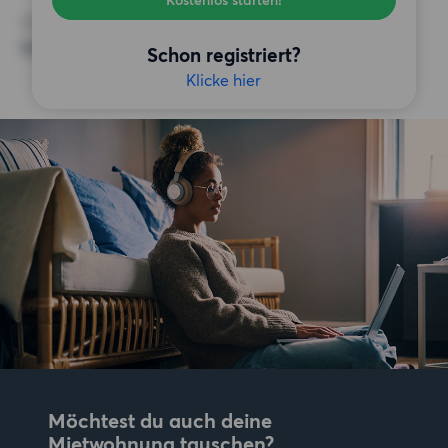
Kostenlos starten!
SONSTIGE PRÄFERENZEN
Keine bestimmten Präferenzen
Schon registriert?
Klicke hier
Möchtest du auch deine
Mietwohnung tauschen?