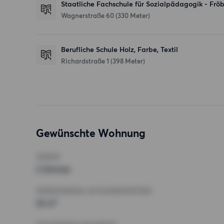
Staatliche Fachschule für Sozialpädagogik - Frö
Wagnerstraße 60
(330 Meter)
Berufliche Schule Holz, Farbe, Textil
Richardstraße 1
(398 Meter)
Gewünschte Wohnung
ZIMMER
2 Zimmer
MINDESTANZAHL AN QUADRATMETERN
55 m²