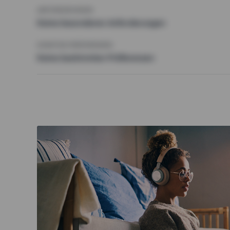
ANFORDERUNGEN
Keine besonderen Anforderungen
SONSTIGE PRÄFERENZEN
Keine bestimmten Präferenzen