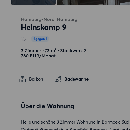
Hamburg-Nord, Hamburg
Heinskamp 9
1 gegen 1
3 Zimmer ∙ 73 m² ∙ Stockwerk 3
780 EUR/Monat
Balkon
Badewanne
Über die Wohnung
Helle und schöne 3 Zimmer Wohnung in Barmbek-Süd m
Garten/Außenbereich in Bramfeld, Barmbek-Nord un