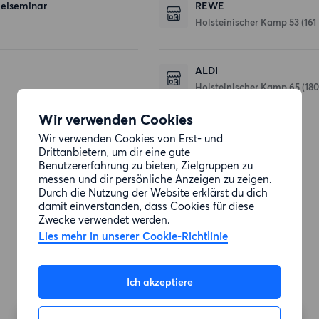
belseminar
REWE
Holsteinischer Kamp 53
(161
ALDI
Holsteinischer Kamp 65
(18
Wir verwenden Cookies
Wir verwenden Cookies von Erst- und
Drittanbietern, um dir eine gute
Benutzererfahrung zu bieten, Zielgruppen zu
messen und dir persönliche Anzeigen zu zeigen.
Durch die Nutzung der Website erklärst du dich
damit einverstanden, dass Cookies für diese
Zwecke verwendet werden.
Lies mehr in unserer Cookie-Richtlinie
Ich akzeptiere