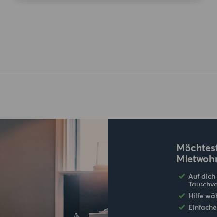
Möchtest
Mietwoh
Auf dich
Tauschvo
Hilfe wä
Einfache