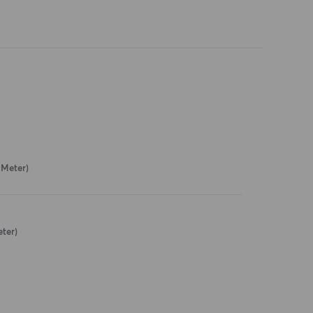
 Meter)
eter)