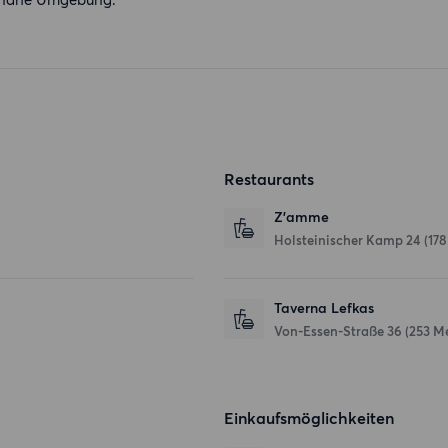
Restaurants
Z'amme
Holsteinischer Kamp 24
(178
Taverna Lefkas
Von-Essen-Straße 36
(253 M
Einkaufsmöglichkeiten