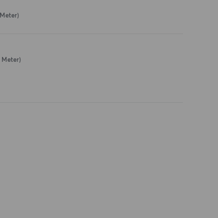
 Meter)
0 Meter)