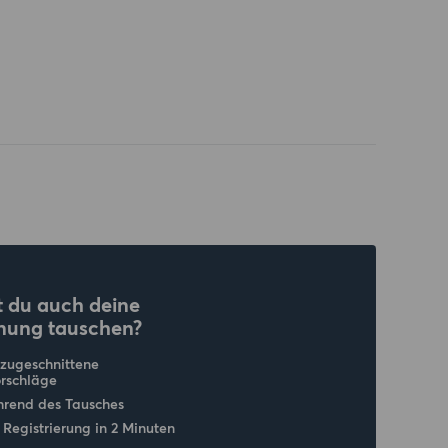
 du auch deine
nung tauschen?
 zugeschnittene
rschläge
hrend des Tausches
 Registrierung in 2 Minuten