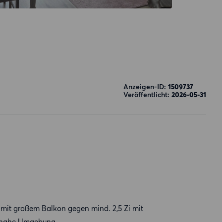
Anzeigen-ID:
1509737
Veröffentlicht:
2026-05-31
it großem Balkon gegen mind. 2,5 Zi mit
d nahe Umgebung.