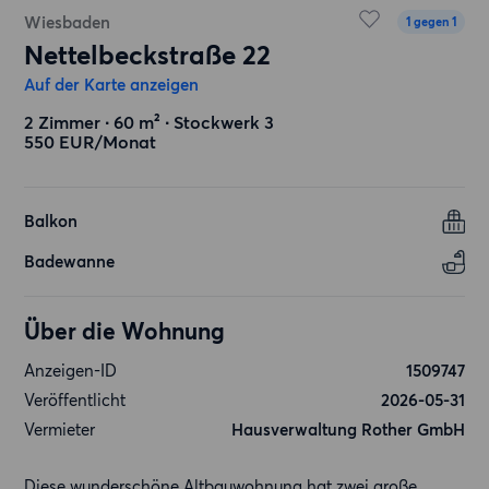
Wiesbaden
1 gegen 1
Nettelbeckstraße 22
Auf der Karte anzeigen
2 Zimmer ∙ 60 m² ∙ Stockwerk 3
550 EUR/Monat
Balkon
Badewanne
Über die Wohnung
Anzeigen-ID
1509747
Veröffentlicht
2026-05-31
Vermieter
Hausverwaltung Rother GmbH
Diese wunderschöne Altbauwohnung hat zwei große