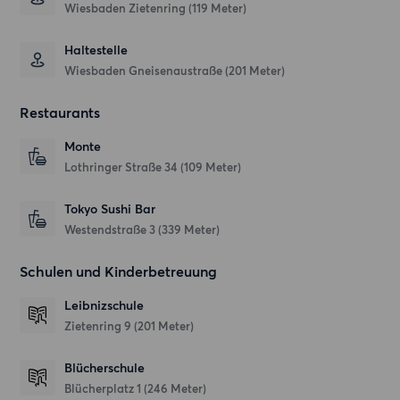
Wiesbaden Zietenring (119 Meter)
Haltestelle
Wiesbaden Gneisenaustraße (201 Meter)
Restaurants
Monte
Lothringer Straße 34
(109 Meter)
Tokyo Sushi Bar
Westendstraße 3
(339 Meter)
Schulen und Kinderbetreuung
Leibnizschule
Zietenring 9
(201 Meter)
Blücherschule
Blücherplatz 1
(246 Meter)