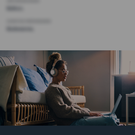
ANFORDERUNGEN
Balkon,
SONSTIGE PRÄFERENZEN
Badewanne,