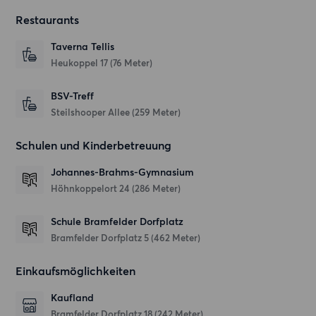
Restaurants
Taverna Tellis
Heukoppel 17
(76 Meter)
BSV-Treff
Steilshooper Allee
(259 Meter)
Schulen und Kinderbetreuung
Johannes-Brahms-Gymnasium
Höhnkoppelort 24
(286 Meter)
Schule Bramfelder Dorfplatz
Bramfelder Dorfplatz 5
(462 Meter)
Einkaufsmöglichkeiten
Kaufland
Bramfelder Dorfplatz 18
(242 Meter)