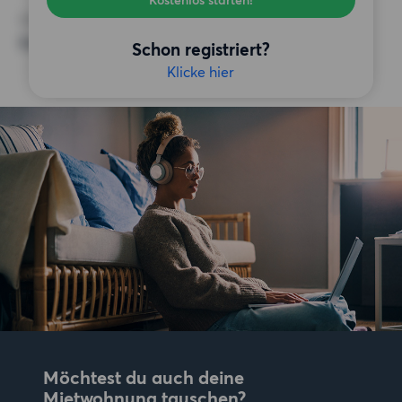
Kostenlos starten!
SONSTIGE PRÄFERENZEN
Keine bestimmten Präferenzen
Schon registriert?
Klicke hier
Möchtest du auch deine
Mietwohnung tauschen?