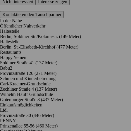
Nicht interessiert
Interesse zeigen
Kontaktieren den Tauschpartner
In der Nähe
Öffentlicher Nahverkehr
Haltestelle
Berlin, Soldiner Str./Koloniestr. (149 Meter)
Haltestelle
Berlin, St.-Elisabeth-Kirchhof (477 Meter)
Restaurants
Happy Yemen
Soldiner Straße 41
(137 Meter)
Babu2
Provinzstraße 126
(271 Meter)
Schulen und Kinderbetreuung
Carl-Kraemer-Grundschule
Zechliner Straße 4
(137 Meter)
Wilhelm-Hauff-Grundschule
Gotenburger Straße 8
(437 Meter)
Einkaufsmöglichkeiten
Lidl
Provinzstraße 30
(446 Meter)
PENNY
Prinzenallee 55-56
(460 Meter)