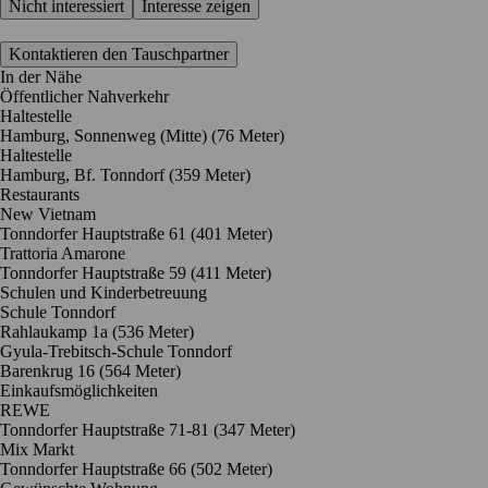
Nicht interessiert
Interesse zeigen
Kontaktieren den Tauschpartner
In der Nähe
Öffentlicher Nahverkehr
Haltestelle
Hamburg, Sonnenweg (Mitte) (76 Meter)
Haltestelle
Hamburg, Bf. Tonndorf (359 Meter)
Restaurants
New Vietnam
Tonndorfer Hauptstraße 61
(401 Meter)
Trattoria Amarone
Tonndorfer Hauptstraße 59
(411 Meter)
Schulen und Kinderbetreuung
Schule Tonndorf
Rahlaukamp 1a
(536 Meter)
Gyula-Trebitsch-Schule Tonndorf
Barenkrug 16
(564 Meter)
Einkaufsmöglichkeiten
REWE
Tonndorfer Hauptstraße 71-81
(347 Meter)
Mix Markt
Tonndorfer Hauptstraße 66
(502 Meter)