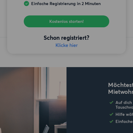
Einfache Registrierung in 2 Minuten
Kostenlos starten!
Schon registriert?
Klicke hier
Möchtest
Mietwoh
Auf dich
Tauschvo
Hilfe wä
Einfache