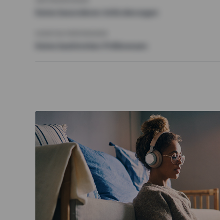
ANFORDERUNGEN
Keine besonderen Anforderungen
SONSTIGE PRÄFERENZEN
Keine bestimmten Präferenzen