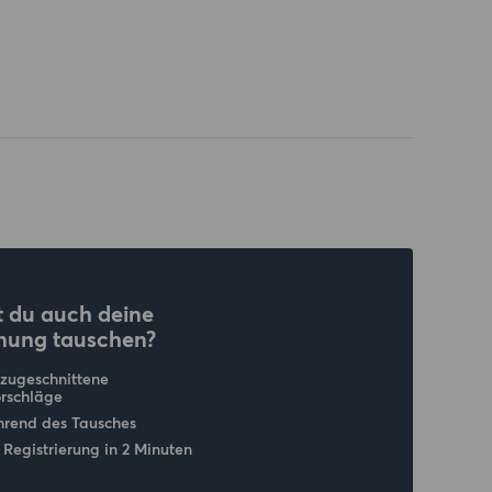
 du auch deine
nung tauschen?
 zugeschnittene
rschläge
hrend des Tausches
 Registrierung in 2 Minuten