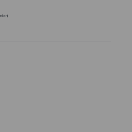
eter)