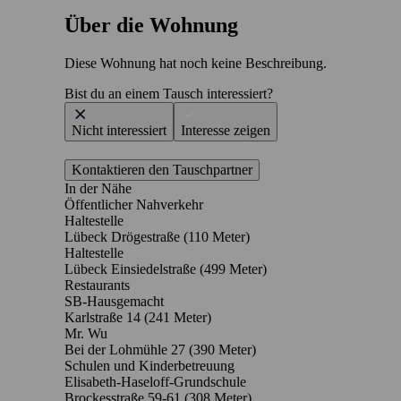
Über die Wohnung
Diese Wohnung hat noch keine Beschreibung.
Bist du an einem Tausch interessiert?
Nicht interessiert
Interesse zeigen
Kontaktieren den Tauschpartner
In der Nähe
Öffentlicher Nahverkehr
Haltestelle
Lübeck Drögestraße (110 Meter)
Haltestelle
Lübeck Einsiedelstraße (499 Meter)
Restaurants
SB-Hausgemacht
Karlstraße 14
(241 Meter)
Mr. Wu
Bei der Lohmühle 27
(390 Meter)
Schulen und Kinderbetreuung
Elisabeth-Haseloff-Grundschule
Brockesstraße 59-61
(308 Meter)