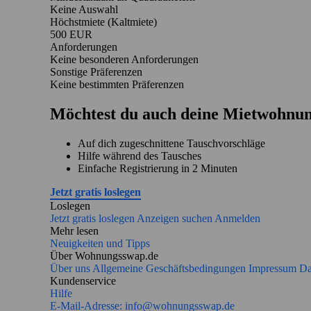
Keine Auswahl
Höchstmiete (Kaltmiete)
500 EUR
Anforderungen
Keine besonderen Anforderungen
Sonstige Präferenzen
Keine bestimmten Präferenzen
Möchtest du auch deine Mietwohnun
Auf dich zugeschnittene Tauschvorschläge
Hilfe während des Tausches
Einfache Registrierung in 2 Minuten
Jetzt gratis loslegen
Loslegen
Jetzt gratis loslegen
Anzeigen suchen
Anmelden
Mehr lesen
Neuigkeiten und Tipps
Über Wohnungsswap.de
Über uns
Allgemeine Geschäftsbedingungen
Impressum
Da
Kundenservice
Hilfe
E-Mail-Adresse:
info@wohnungsswap.de