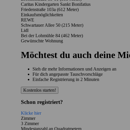
Caritas Kindergarten Sankt Bonifatius
Friedenstraße 103a
(612 Meter)
Einkaufsmöglichkeiten
REWE
Schwartauer Allee 50
(215 Meter)
Lidl
Bei der Lohmühle 84
(462 Meter)
Gewünschte Wohnung
Möchtest du auch deine M
Sieh dir mehr Informationen und Anzeigen an
Für dich angepasste Tauschvorschläge
Einfache Registrierung in 2 Minuten
Kostenlos starten!
Schon registriert?
Klicke hier
Zimmer
3 Zimmer
Mindestanzahl an Quadratmetern