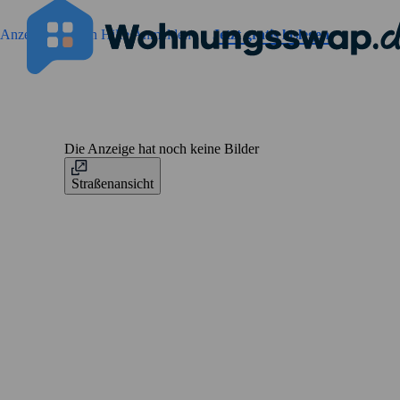
Geh zu der Seiteinhalt
Anzeigen suchen
Hilfe
Anmelden
Jetzt gratis loslegen
Die Anzeige hat noch keine Bilder
Straßenansicht