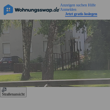
Geh zu der Seiteinhalt
Anzeigen suchen
Hilfe
Anmelden
Jetzt gratis loslegen
Straßenansicht