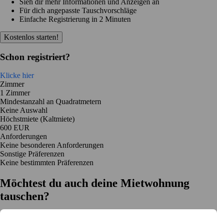
Sieh dir mehr Informationen und Anzeigen an
Für dich angepasste Tauschvorschläge
Einfache Registrierung in 2 Minuten
Kostenlos starten!
Schon registriert?
Klicke hier
Zimmer
1 Zimmer
Mindestanzahl an Quadratmetern
Keine Auswahl
Höchstmiete (Kaltmiete)
600 EUR
Anforderungen
Keine besonderen Anforderungen
Sonstige Präferenzen
Keine bestimmten Präferenzen
Möchtest du auch deine Mietwohnung
tauschen?
Auf dich zugeschnittene Tauschvorschläge