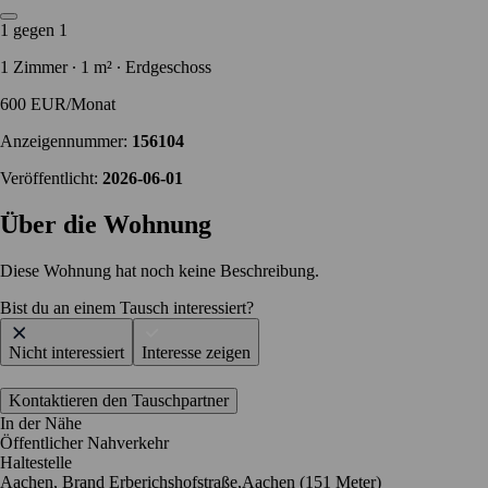
1 gegen 1
1 Zimmer ∙ 1 m² ∙ Erdgeschoss
600 EUR/Monat
Anzeigennummer:
156104
Veröffentlicht:
2026-06-01
Über die Wohnung
Diese Wohnung hat noch keine Beschreibung.
Bist du an einem Tausch interessiert?
Nicht interessiert
Interesse zeigen
Kontaktieren den Tauschpartner
In der Nähe
Öffentlicher Nahverkehr
Haltestelle
Aachen, Brand Erberichshofstraße,Aachen (151 Meter)