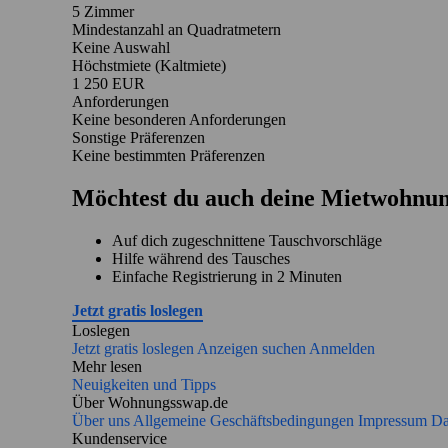
5 Zimmer
Mindestanzahl an Quadratmetern
Keine Auswahl
Höchstmiete (Kaltmiete)
1 250 EUR
Anforderungen
Keine besonderen Anforderungen
Sonstige Präferenzen
Keine bestimmten Präferenzen
Möchtest du auch deine Mietwohnun
Auf dich zugeschnittene Tauschvorschläge
Hilfe während des Tausches
Einfache Registrierung in 2 Minuten
Jetzt gratis loslegen
Loslegen
Jetzt gratis loslegen
Anzeigen suchen
Anmelden
Mehr lesen
Neuigkeiten und Tipps
Über Wohnungsswap.de
Über uns
Allgemeine Geschäftsbedingungen
Impressum
Da
Kundenservice