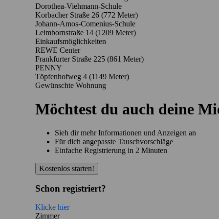
Dorothea-Viehmann-Schule
Korbacher Straße 26
(772 Meter)
Johann-Amos-Comenius-Schule
Leimbornstraße 14
(1209 Meter)
Einkaufsmöglichkeiten
REWE Center
Frankfurter Straße 225
(861 Meter)
PENNY
Töpfenhofweg 4
(1149 Meter)
Gewünschte Wohnung
Möchtest du auch deine M
Sieh dir mehr Informationen und Anzeigen an
Für dich angepasste Tauschvorschläge
Einfache Registrierung in 2 Minuten
Kostenlos starten!
Schon registriert?
Klicke hier
Zimmer