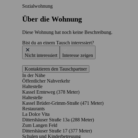
Sozialwohnung
Über die Wohnung
Diese Wohnung hat noch keine Beschreibung.
Bist du an einem Tausch interessiert?
Nicht interessiert
Interesse zeigen
Kontaktieren den Tauschpartner
In der Nähe
Öffentlicher Nahverkehr
Haltestelle
Kassel Ernteweg (378 Meter)
Haltestelle
Kassel Brüder-Grimm-Straße (471 Meter)
Restaurants
La Dolce Vita
Dittershäuser Straße 13a
(288 Meter)
Zum Langen Feld
Dittershäuser Straße 17
(377 Meter)
Schulen und Kinderbetreuung