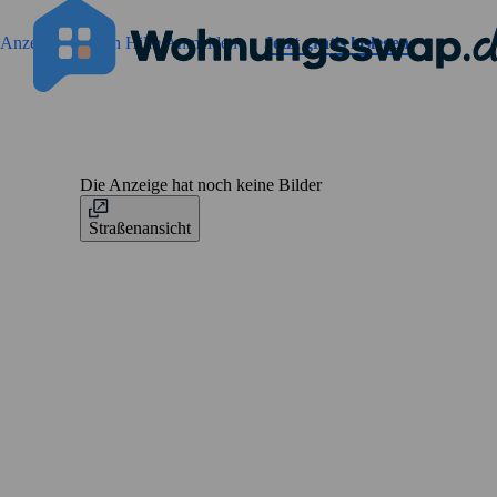
Geh zu der Seiteinhalt
Anzeigen suchen
Hilfe
Anmelden
Jetzt gratis loslegen
Die Anzeige hat noch keine Bilder
Straßenansicht