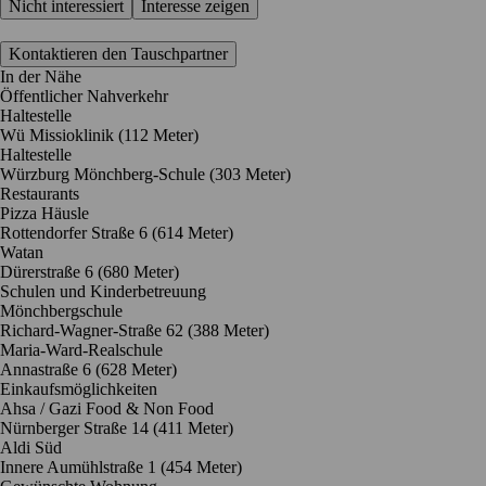
Nicht interessiert
Interesse zeigen
Kontaktieren den Tauschpartner
In der Nähe
Öffentlicher Nahverkehr
Haltestelle
Wü Missioklinik (112 Meter)
Haltestelle
Würzburg Mönchberg-Schule (303 Meter)
Restaurants
Pizza Häusle
Rottendorfer Straße 6
(614 Meter)
Watan
Dürerstraße 6
(680 Meter)
Schulen und Kinderbetreuung
Mönchbergschule
Richard-Wagner-Straße 62
(388 Meter)
Maria-Ward-Realschule
Annastraße 6
(628 Meter)
Einkaufsmöglichkeiten
Ahsa / Gazi Food & Non Food
Nürnberger Straße 14
(411 Meter)
Aldi Süd
Innere Aumühlstraße 1
(454 Meter)