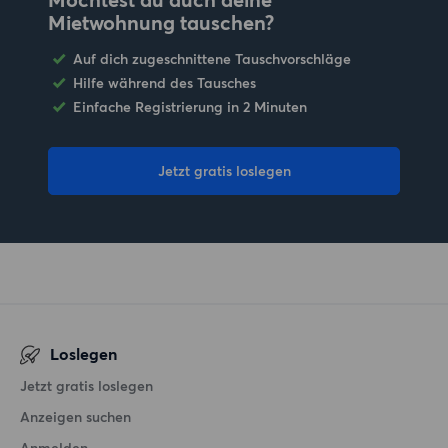
Mietwohnung tauschen?
Auf dich zugeschnittene Tauschvorschläge
Hilfe während des Tausches
Einfache Registrierung in 2 Minuten
Jetzt gratis loslegen
Loslegen
Jetzt gratis loslegen
Anzeigen suchen
Anmelden