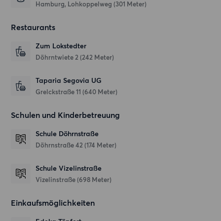
Hamburg, Lohkoppelweg (301 Meter)
Restaurants
Zum Lokstedter
Döhrntwiete 2
(242 Meter)
Taparia Segovia UG
Grelckstraße 11
(640 Meter)
Schulen und Kinderbetreuung
Schule Döhrnstraße
Döhrnstraße 42
(174 Meter)
Schule Vizelinstraße
Vizelinstraße
(698 Meter)
Einkaufsmöglichkeiten