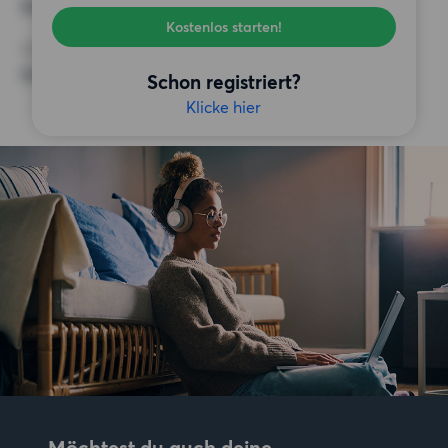
Keine besonderen Anforderungen
Kostenlos starten!
SONSTIGE PRÄFERENZEN
Keine bestimmten Präferenzen
Schon registriert?
Klicke hier
Möchtest du auch deine