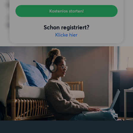
Keine besonderen Anforderungen
Kostenlos starten!
SONSTIGE PRÄFERENZEN
Keine bestimmten Präferenzen
Schon registriert?
Klicke hier