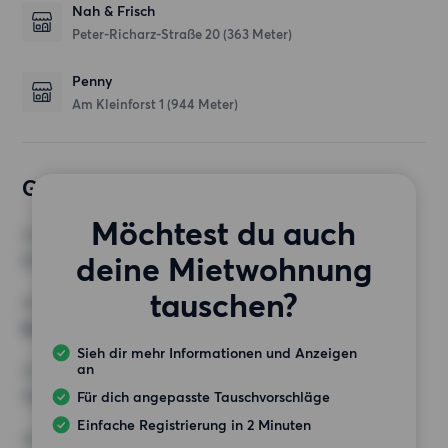
Nah & Frisch
Peter-Richarz-Straße 20
(363 Meter)
Penny
Am Kleinforst 1
(944 Meter)
Gewünschte Wohnung
Möchtest du auch
ZIMMER
deine Mietwohnung
3 Zimmer
tauschen?
MINDESTANZAHL AN QUADRATMETERN
Keine Auswahl
Sieh dir mehr Informationen und Anzeigen
an
HÖCHSTMIETE (KALTMIETE)
1 250 EUR
Für dich angepasste Tauschvorschläge
Einfache Registrierung in 2 Minuten
ANFORDERUNGEN