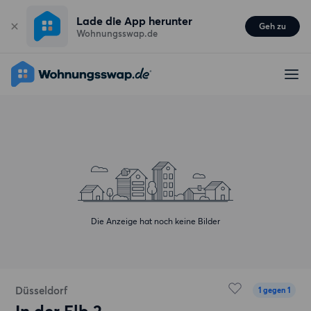
Lade die App herunter
Geh zu
Wohnungsswap.de
Die Anzeige hat noch keine Bilder
Düsseldorf
1 gegen 1