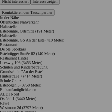
Nicht interessiert
Interesse zeigen
Kontaktieren den Tauschpartner
In der Nähe
Öffentlicher Nahverkehr
Haltestelle
Estebrügge, Ortsmitte (191 Meter)
Haltestelle
Estebrügge, GS An der Este (410 Meter)
Restaurants
De ole Sporkass
Estebrügger Straße 82
(140 Meter)
Restaurant Hintze
Leeswig 106
(3453 Meter)
Schulen und Kinderbetreuung
Grundschule "An der Este"
Hinterstraße 7
(414 Meter)
Schule Cranz
Estebogen 3
(3758 Meter)
Einkaufsmöglichkeiten
ALDI Nord
Ostfeld 1
(3440 Meter)
Rewe
Westmoor 2d
(3797 Meter)