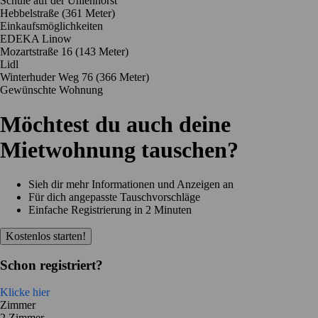
Schule auf der Uhlenhorst
Hebbelstraße
(361 Meter)
Einkaufsmöglichkeiten
EDEKA Linow
Mozartstraße 16
(143 Meter)
Lidl
Winterhuder Weg 76
(366 Meter)
Gewünschte Wohnung
Möchtest du auch deine
Mietwohnung tauschen?
Sieh dir mehr Informationen und Anzeigen an
Für dich angepasste Tauschvorschläge
Einfache Registrierung in 2 Minuten
Kostenlos starten!
Schon registriert?
Klicke hier
Zimmer
2 Zimmer