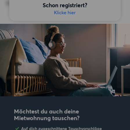
Keine bestimmten Präferenzen
Schon registriert?
Klicke hier
Möchtest du auch deine
Mietwohnung tauschen?
Auf dich zugeschnittene Tauschvorschläge