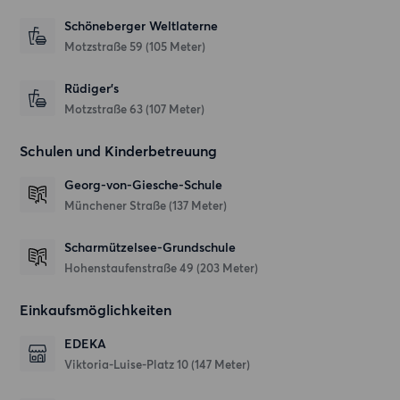
Schöneberger Weltlaterne
Motzstraße 59
(105 Meter)
Rüdiger's
Motzstraße 63
(107 Meter)
Schulen und Kinderbetreuung
Georg-von-Giesche-Schule
Münchener Straße
(137 Meter)
Scharmützelsee-Grundschule
Hohenstaufenstraße 49
(203 Meter)
Einkaufsmöglichkeiten
EDEKA
Viktoria-Luise-Platz 10
(147 Meter)