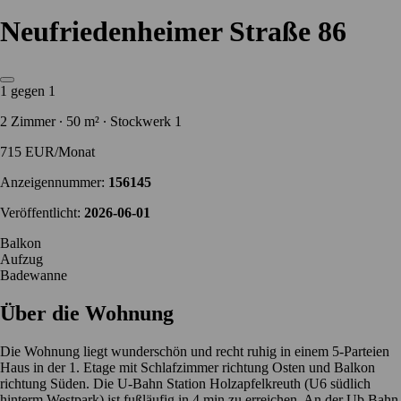
Neufriedenheimer Straße 86
1 gegen 1
2 Zimmer ∙ 50 m² ∙ Stockwerk 1
715 EUR/Monat
Anzeigennummer:
156145
Veröffentlicht:
2026-06-01
Balkon
Aufzug
Badewanne
Über die Wohnung
Die Wohnung liegt wunderschön und recht ruhig in einem 5-Parteien
Haus in der 1. Etage mit Schlafzimmer richtung Osten und Balkon
richtung Süden. Die U-Bahn Station Holzapfelkreuth (U6 südlich
hinterm Westpark) ist fußläufig in 4 min zu erreichen. An der Ub Bahn