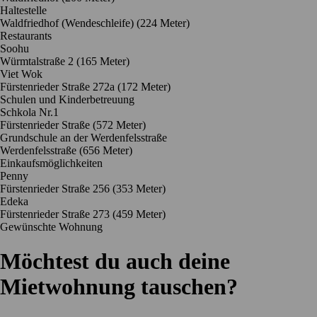
Haltestelle
Waldfriedhof (Wendeschleife) (224 Meter)
Restaurants
Soohu
Würmtalstraße 2
(165 Meter)
Viet Wok
Fürstenrieder Straße 272a
(172 Meter)
Schulen und Kinderbetreuung
Schkola Nr.1
Fürstenrieder Straße
(572 Meter)
Grundschule an der Werdenfelsstraße
Werdenfelsstraße
(656 Meter)
Einkaufsmöglichkeiten
Penny
Fürstenrieder Straße 256
(353 Meter)
Edeka
Fürstenrieder Straße 273
(459 Meter)
Gewünschte Wohnung
Möchtest du auch deine
Mietwohnung tauschen?