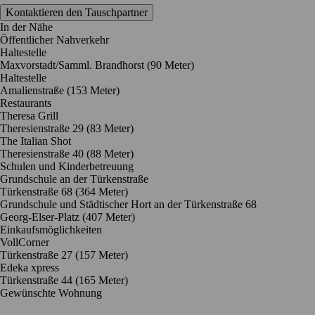
Kontaktieren den Tauschpartner
In der Nähe
Öffentlicher Nahverkehr
Haltestelle
Maxvorstadt/Samml. Brandhorst (90 Meter)
Haltestelle
Amalienstraße (153 Meter)
Restaurants
Theresa Grill
Theresienstraße 29
(83 Meter)
The Italian Shot
Theresienstraße 40
(88 Meter)
Schulen und Kinderbetreuung
Grundschule an der Türkenstraße
Türkenstraße 68
(364 Meter)
Grundschule und Städtischer Hort an der Türkenstraße 68
Georg-Elser-Platz
(407 Meter)
Einkaufsmöglichkeiten
VollCorner
Türkenstraße 27
(157 Meter)
Edeka xpress
Türkenstraße 44
(165 Meter)
Gewünschte Wohnung