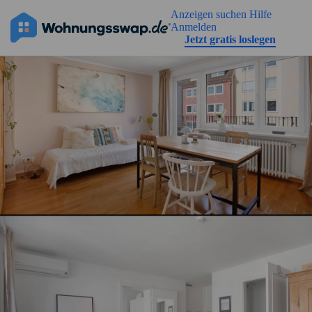
Geh zu der Seiteinhalt
Anzeigen suchen
Hilfe
Anmelden
Jetzt gratis loslegen