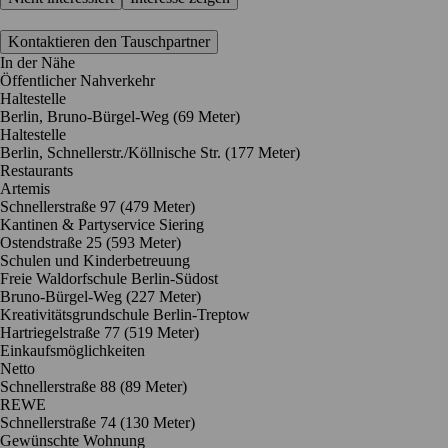
Kontaktieren den Tauschpartner
In der Nähe
Öffentlicher Nahverkehr
Haltestelle
Berlin, Bruno-Bürgel-Weg (69 Meter)
Haltestelle
Berlin, Schnellerstr./Köllnische Str. (177 Meter)
Restaurants
Artemis
Schnellerstraße 97
(479 Meter)
Kantinen & Partyservice Siering
Ostendstraße 25
(593 Meter)
Schulen und Kinderbetreuung
Freie Waldorfschule Berlin-Südost
Bruno-Bürgel-Weg
(227 Meter)
Kreativitätsgrundschule Berlin-Treptow
Hartriegelstraße 77
(519 Meter)
Einkaufsmöglichkeiten
Netto
Schnellerstraße 88
(89 Meter)
REWE
Schnellerstraße 74
(130 Meter)
Gewünschte Wohnung