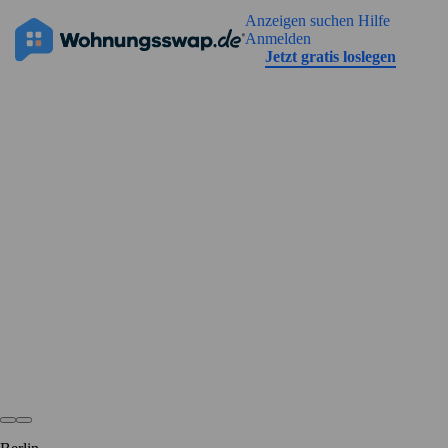
Geh zu der Seiteinhalt
Anzeigen suchen
Hilfe
Die Anzeige hat noch keine Bilder
Anmelden
Jetzt gratis loslegen