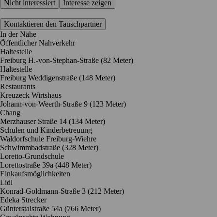
Nicht interessiert
Interesse zeigen
Kontaktieren den Tauschpartner
In der Nähe
Öffentlicher Nahverkehr
Haltestelle
Freiburg H.-von-Stephan-Straße (82 Meter)
Haltestelle
Freiburg Weddigenstraße (148 Meter)
Restaurants
Kreuzeck Wirtshaus
Johann-von-Weerth-Straße 9
(123 Meter)
Chang
Merzhauser Straße 14
(134 Meter)
Schulen und Kinderbetreuung
Waldorfschule Freiburg-Wiehre
Schwimmbadstraße
(328 Meter)
Loretto-Grundschule
Lorettostraße 39a
(448 Meter)
Einkaufsmöglichkeiten
Lidl
Konrad-Goldmann-Straße 3
(212 Meter)
Edeka Strecker
Günterstalstraße 54a
(766 Meter)