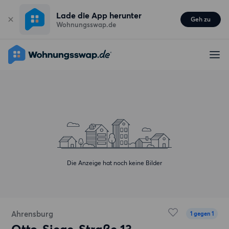
Lade die App herunter
Geh zu
Wohnungsswap.de
Die Anzeige hat noch keine Bilder
Ahrensburg
1 gegen 1