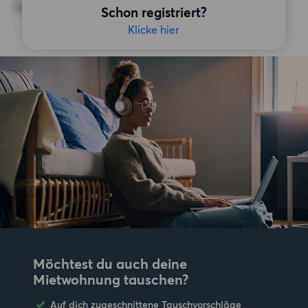
Keine bestimmten Präferenzen
Schon registriert?
Klicke hier
Möchtest du auch deine
Mietwohnung tauschen?
Auf dich zugeschnittene Tauschvorschläge