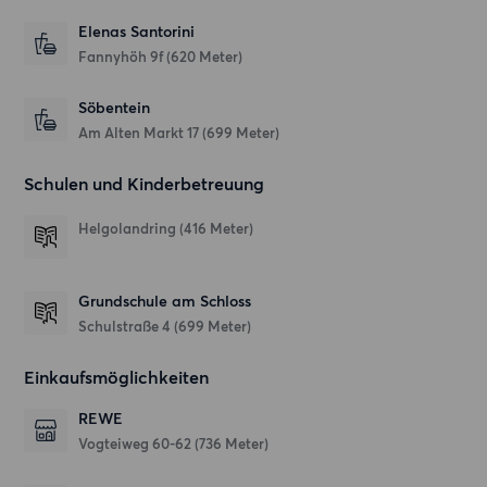
Elenas Santorini
Fannyhöh 9f
(620 Meter)
Söbentein
Am Alten Markt 17
(699 Meter)
Schulen und Kinderbetreuung
Helgolandring
(416 Meter)
Grundschule am Schloss
Schulstraße 4
(699 Meter)
Einkaufsmöglichkeiten
REWE
Vogteiweg 60-62
(736 Meter)