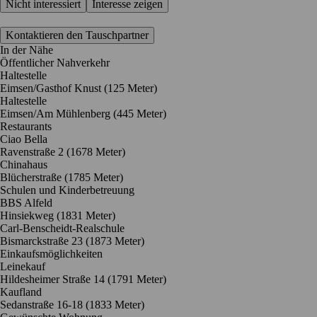
Nicht interessiert
Interesse zeigen
Kontaktieren den Tauschpartner
In der Nähe
Öffentlicher Nahverkehr
Haltestelle
Eimsen/Gasthof Knust (125 Meter)
Haltestelle
Eimsen/Am Mühlenberg (445 Meter)
Restaurants
Ciao Bella
Ravenstraße 2
(1678 Meter)
Chinahaus
Blücherstraße
(1785 Meter)
Schulen und Kinderbetreuung
BBS Alfeld
Hinsiekweg
(1831 Meter)
Carl-Benscheidt-Realschule
Bismarckstraße 23
(1873 Meter)
Einkaufsmöglichkeiten
Leinekauf
Hildesheimer Straße 14
(1791 Meter)
Kaufland
Sedanstraße 16-18
(1833 Meter)