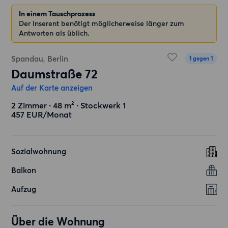
In einem Tauschprozess
Der Inserent benötigt möglicherweise länger zum
Antworten als üblich.
Spandau, Berlin
1 gegen 1
Daumstraße 72
Auf der Karte anzeigen
2 Zimmer ∙ 48 m² ∙ Stockwerk 1
457 EUR/Monat
Sozialwohnung
Balkon
Aufzug
Über die Wohnung