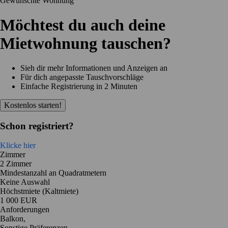
Gewünschte Wohnung
Möchtest du auch deine
Mietwohnung tauschen?
Sieh dir mehr Informationen und Anzeigen an
Für dich angepasste Tauschvorschläge
Einfache Registrierung in 2 Minuten
Kostenlos starten!
Schon registriert?
Klicke hier
Zimmer
2 Zimmer
Mindestanzahl an Quadratmetern
Keine Auswahl
Höchstmiete (Kaltmiete)
1 000 EUR
Anforderungen
Balkon,
Sonstige Präferenzen