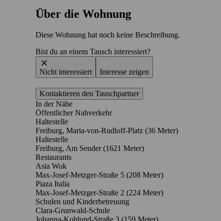
Über die Wohnung
Diese Wohnung hat noch keine Beschreibung.
Bist du an einem Tausch interessiert?
Nicht interessiert
Interesse zeigen
Kontaktieren den Tauschpartner
In der Nähe
Öffentlicher Nahverkehr
Haltestelle
Freiburg, Maria-von-Rudloff-Platz (36 Meter)
Haltestelle
Freiburg, Am Sender (1621 Meter)
Restaurants
Asia Wok
Max-Josef-Metzger-Straße 5
(208 Meter)
Piaza Italia
Max-Josef-Metzger-Straße 2
(224 Meter)
Schulen und Kinderbetreuung
Clara-Grunwald-Schule
Johanna-Kohlund-Straße 3
(159 Meter)