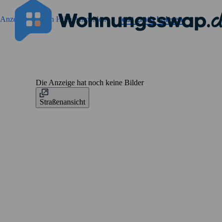
Geh zu der Seiteinhalt
Anzeigen suchen
Hilfe
Anmelden
Jetzt gratis loslegen
Die Anzeige hat noch keine Bilder
Straßenansicht