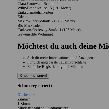
Clara-Grunwald-Schule II
Willy-Brandt-Allee 15
(191 Meter)
Einkaufsmöglichkeiten
Edeka
Maxim-Gorkij-Straße 21
(108 Meter)
Bio Marktladen
Carl-von-Ossietzky-Straße 1
(125 Meter)
Gewünschte Wohnung
Möchtest du auch deine M
Sieh dir mehr Informationen und Anzeigen an
Für dich angepasste Tauschvorschläge
Einfache Registrierung in 2 Minuten
Kostenlos starten!
Schon registriert?
Klicke hier
Zimmer
1 Zimmer
Mindestanzahl an Quadratmetern