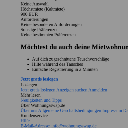
Keine Auswahl
Höchstmiete (Kaltmiete)
900 EUR
Anforderungen
Keine besonderen Anforderungen
Sonstige Präferenzen
Keine bestimmten Präferenzen
Möchtest du auch deine Mietwohnun
Auf dich zugeschnittene Tauschvorschläge
Hilfe während des Tausches
Einfache Registrierung in 2 Minuten
Jetzt gratis loslegen
Loslegen
Jetzt gratis loslegen
Anzeigen suchen
Anmelden
Mehr lesen
Neuigkeiten und Tipps
Über Wohnungsswap.de
Über uns
Allgemeine Geschäftsbedingungen
Impressum
Da
Kundenservice
Hilfe
E-Mail-Adresse:
info@wohnungsswap.de