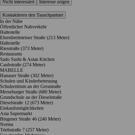
Nicht interessiert
Interesse zeigen
Kontaktieren den Tauschpartner
In der Nähe
Öffentlicher Nahverkehr
Haltestelle
Ehrenbreitsteiner Straße (213 Meter)
Haltestelle
Riesstraße (373 Meter)
Restaurants
Sado Sushi & Asian Kitchen
Caubstraße
(274 Meter)
MABELLE
Hanauer Straße
(302 Meter)
Schulen und Kinderbetreuung
Schulzentrum an der Gerastraße
Merseburger Straße
(680 Meter)
Grundschule an der Dieselstraße
Dieselstraße 12
(673 Meter)
Einkaufsmöglichkeiten
Asia Supermarkt
Bingener Straße 46
(240 Meter)
Norma
Triebstraße 7
(257 Meter)