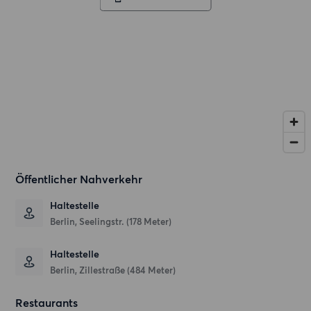
Öffentlicher Nahverkehr
Haltestelle
Berlin, Seelingstr. (178 Meter)
Haltestelle
Berlin, Zillestraße (484 Meter)
Restaurants