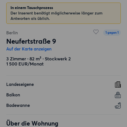
In einem Tauschprozess
Der Inserent benötigt möglicherweise länger zum
Antworten als üblich.
Berlin
1 gegen 1
Neufertstraße 9
Auf der Karte anzeigen
3 Zimmer ∙ 82 m² ∙ Stockwerk 2
1 500 EUR/Monat
Landeseigene
Balkon
Badewanne
Über die Wohnung