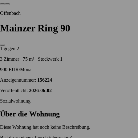
Offenbach
Mainzer Ring 90
1 gegen 2
3 Zimmer ∙ 75 m² ∙ Stockwerk 1
900 EUR/Monat
Anzeigennummer:
156224
Veröffentlicht:
2026-06-02
Sozialwohnung
Über die Wohnung
Diese Wohnung hat noch keine Beschreibung.
Bist du an einem Tausch interessiert?