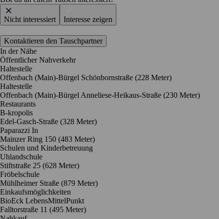
Nicht interessiert
Interesse zeigen
Kontaktieren den Tauschpartner
In der Nähe
Öffentlicher Nahverkehr
Haltestelle
Offenbach (Main)-Bürgel Schönbornstraße (228 Meter)
Haltestelle
Offenbach (Main)-Bürgel Anneliese-Heikaus-Straße (230 Meter)
Restaurants
B-kropolis
Edel-Gasch-Straße
(328 Meter)
Paparazzi In
Mainzer Ring 150
(483 Meter)
Schulen und Kinderbetreuung
Uhlandschule
Stiftstraße 25
(628 Meter)
Fröbelschule
Mühlheimer Straße
(879 Meter)
Einkaufsmöglichkeiten
BioEck LebensMittelPunkt
Falltorstraße 11
(495 Meter)
Nahkauf