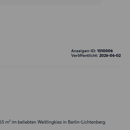
Anzeigen-ID:
1510006
Veröffentlicht:
2026-06-02
 m² im beliebten Weitlingkiez in Berlin-Lichtenberg.