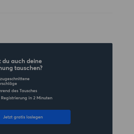
 du auch deine
nung tauschen?
 zugeschnittene
rschläge
hrend des Tausches
 Registrierung in 2 Minuten
Jetzt gratis loslegen