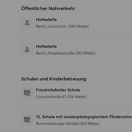
Öffentlicher Nahverkehr
Haltestelle
Berlin, Lincolnstr. (292 Meter)
Haltestelle
Berlin, Kraetkestraße (392 Meter)
Schulen und Kinderbetreuung
Friedrichsfelder Schule
Lincolnstraße 67
(214 Meter)
12. Schule mit sonderpädagogischem Förderschw
Rummelsburger Straße
(493 Meter)