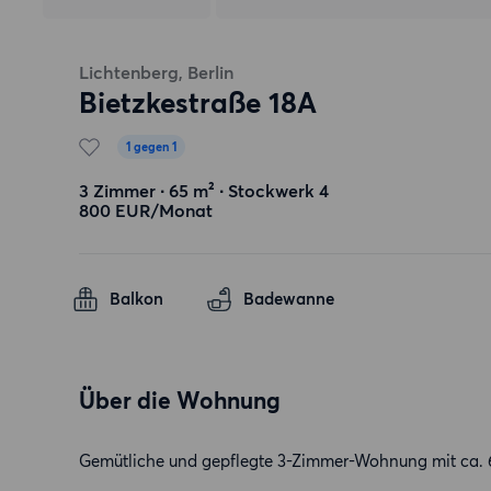
Lichtenberg, Berlin
Bietzkestraße 18A
1 gegen 1
3 Zimmer ∙ 65 m² ∙ Stockwerk 4
800 EUR/Monat
Balkon
Badewanne
Über die Wohnung
Gemütliche und gepflegte 3-Zimmer-Wohnung mit ca. 65