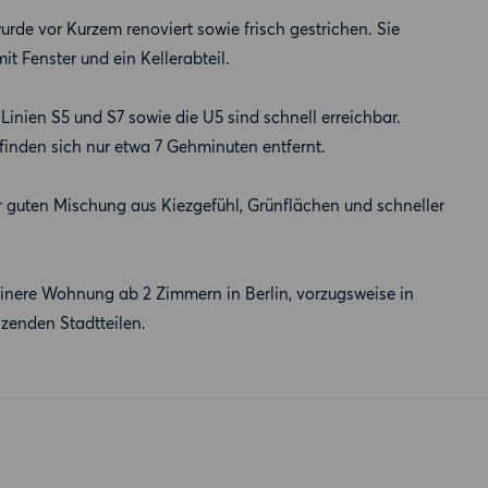
rde vor Kurzem renoviert sowie frisch gestrichen. Sie
t Fenster und ein Kellerabteil.
inien S5 und S7 sowie die U5 sind schnell erreichbar.
finden sich nur etwa 7 Gehminuten entfernt.
r guten Mischung aus Kiezgefühl, Grünflächen und schneller
nere Wohnung ab 2 Zimmern in Berlin, vorzugsweise in
zenden Stadtteilen.