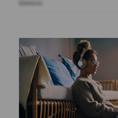
Badewanne,