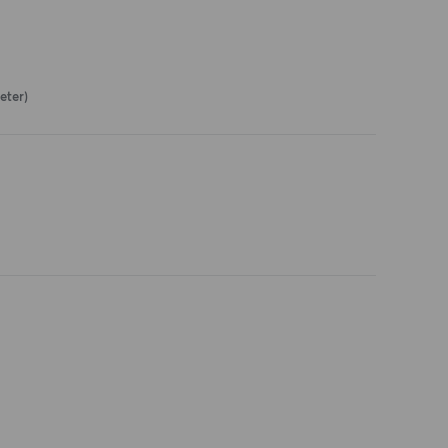
eter)