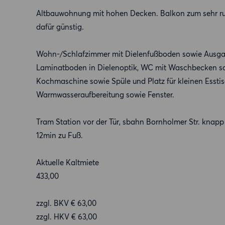
Altbauwohnung mit hohen Decken. Balkon zum sehr ruh
dafür günstig.
Wohn-/Schlafzimmer mit Dielenfußboden sowie Ausgan
Laminatboden in Dielenoptik, WC mit Waschbecken sow
Kochmaschine sowie Spüle und Platz für kleinen Esstis
Warmwasseraufbereitung sowie Fenster.
Tram Station vor der Tür, sbahn Bornholmer Str. knap
12min zu Fuß.
Aktuelle Kaltmiete
433,00
zzgl. BKV € 63,00
zzgl. HKV € 63,00