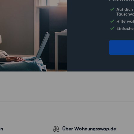
Auf dich
Tauschvo
Hilfe wä
Einfache
en
Über Wohnungsswap.de