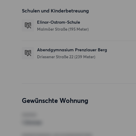
Schulen und Kinderbetreuung
Elinor-Ostrom-Schule
Malmöer Straße
(195 Meter)
Abendgymnasium Prenzlauer Berg
Driesener Straße 22
(239 Meter)
Gewünschte Wohnung
ZIMMER
1 Zimmer
MINDESTANZAHL AN QUADRATMETERN