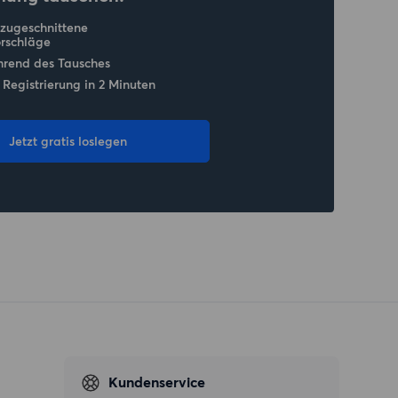
 zugeschnittene
rschläge
hrend des Tausches
 Registrierung in 2 Minuten
Jetzt gratis loslegen
Kundenservice