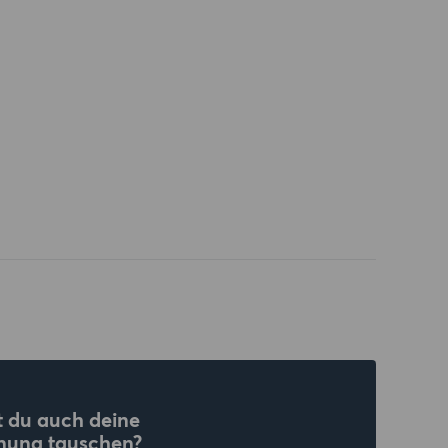
 du auch deine
nung tauschen?