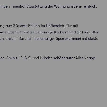
igen Innenhof. Ausstattung der Wohnung ist eher einfach,
g zum Südwest-Balkon im Hofbereich, Flur mit
ie Oberlichtfenster, geräumige Küche mit E-Herd und alter
ch, anschl. Dusche (in ehemaliger Speisekammer) mit elektr.
p ca. 8min zu Fuß, S- und U-bahn schönhauser Allee knapp