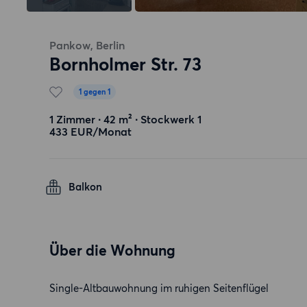
Pankow, Berlin
Bornholmer Str. 73
1 gegen 1
1 Zimmer ∙ 42 m² ∙ Stockwerk 1
433 EUR/Monat
Balkon
Über die Wohnung
Single-Altbauwohnung im ruhigen Seitenflügel