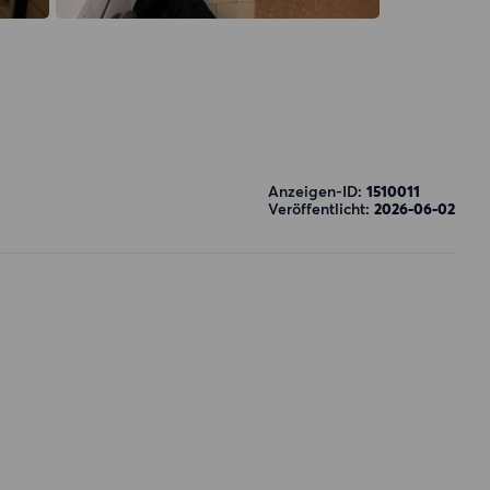
Anzeigen-ID:
1510011
Veröffentlicht:
2026-06-02