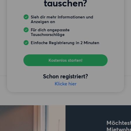
tauschen?
Sieh dir mehr Informationen und
Anzeigen an
Für dich angepasste
Tauschvorschläge
Einfache Registrierung in 2 Minuten
Kostenlos starten!
Schon registriert?
Klicke hier
Möchtest
Mietwoh