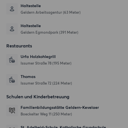
Haltestelle
Geldern Arbeitsagentur (63 Meter)
Haltestelle
Geldern Egmondpark (391 Meter)
Restaurants
Urfa Holzkohlegrill
Issumer Straße 78
(195 Meter)
Thomas
Issumer Straße 72
(224 Meter)
Schulen und Kinderbetreuung
Familienbildungsstätte Geldern-Kevelaer
Boeckelter Weg 11
(250 Meter)
St. Adelheid-Schule, Katholische Grundschule