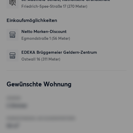
Friedrich-Spee-Straße 17
(270 Meter)
Einkaufsmöglichkeiten
Netto Marken-Discount
Egmondstraße 1
(56 Meter)
EDEKA Brüggemeier Geldern-Zentrum
Ostwall 16
(311 Meter)
Gewünschte Wohnung
ZIMMER
2 Zimmer
MINDESTANZAHL AN QUADRATMETERN
50 m²