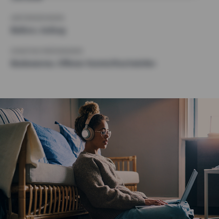
ANFORDERUNGEN
Balkon, Aufzug
SONSTIGE PRÄFERENZEN
Badewanne, Offener Kamin/Kachelofen