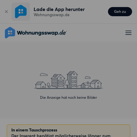
Lade die App herunter
Geh zu
Wohnungsswap.de
Die Anzeige hat noch keine Bilder
In einem Tauschprozess
Der Inserent benötigt möglicherweise länger zum